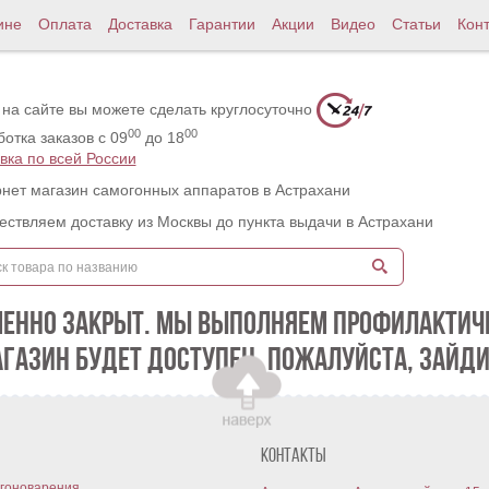
ине
Оплата
Доставка
Гарантии
Акции
Видео
Статьи
Кон
 на сайте вы можете сделать круглосуточно
00
00
отка заказов с 09
до 18
вка по всей России
нет магазин самогонных аппаратов в Астрахани
ствляем доставку из Москвы до пункта выдачи в Астрахани
МЕННО ЗАКРЫТ. МЫ ВЫПОЛНЯЕМ ПРОФИЛАКТИЧЕ
АГАЗИН БУДЕТ ДОСТУПЕН. ПОЖАЛУЙСТА, ЗАЙДИ
Контакты
гоноварения