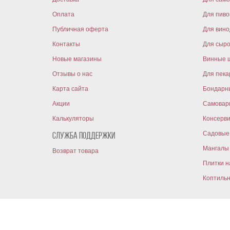
Оплата
Для пиво
Публичная оферта
Для вин
Контакты
Для сыр
Новые магазины
Винные 
Отзывы о нас
Для пека
Карта сайта
Бондарн
Акции
Самовар
Калькуляторы
Консерв
Садовые 
Служба поддержки
Мангалы 
Возврат товара
Плитки н
Коптиль