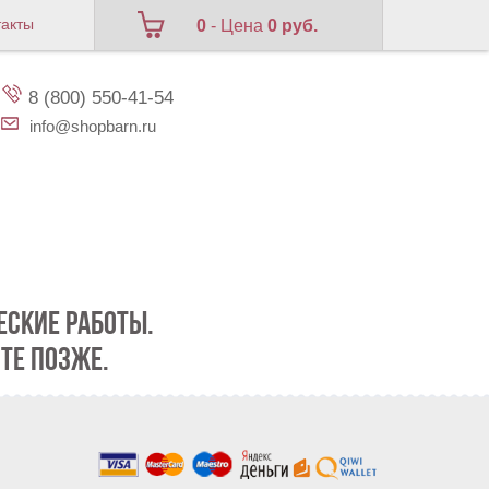
такты
0
- Цена
0 руб.
8 (800) 550-41-54
info@shopbarn.ru
СКИЕ РАБОТЫ.
ТЕ ПОЗЖЕ.