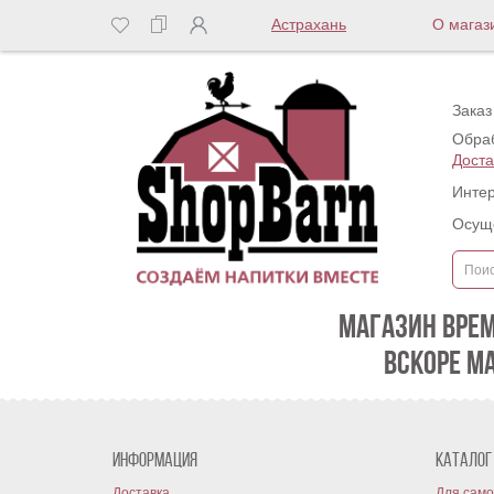
Астрахань
О магаз
Заказ
Обраб
Доста
Интер
Осуще
МАГАЗИН ВРЕ
ВСКОРЕ М
Информация
Каталог
Доставка
Для само