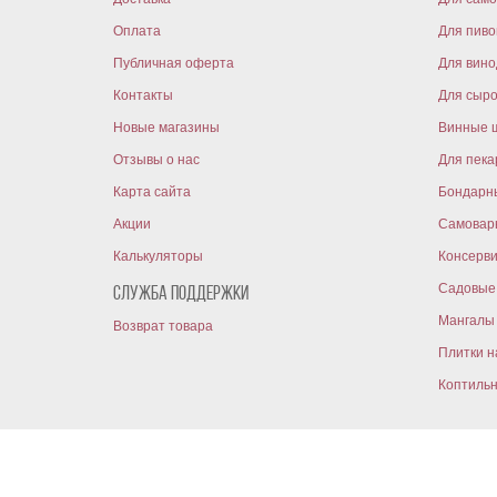
Оплата
Для пиво
Публичная оферта
Для вин
Контакты
Для сыр
Новые магазины
Винные 
Отзывы о нас
Для пека
Карта сайта
Бондарн
Акции
Самовар
Калькуляторы
Консерв
Садовые 
Служба поддержки
Мангалы 
Возврат товара
Плитки н
Коптиль