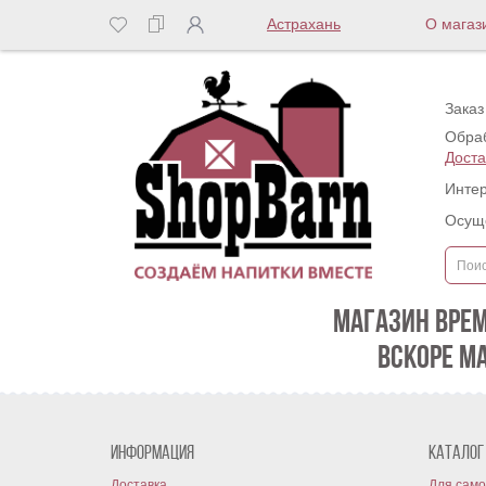
Астрахань
О магаз
Заказ
Обраб
Доста
Интер
Осуще
МАГАЗИН ВРЕ
ВСКОРЕ М
Информация
Каталог
Доставка
Для само