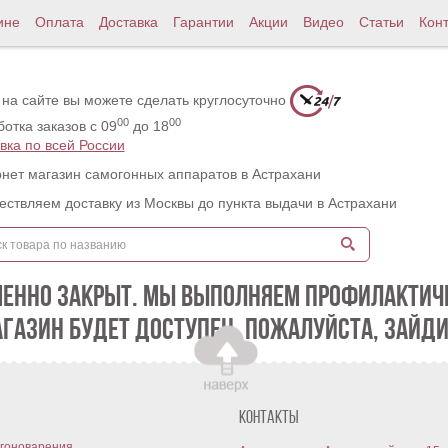
ине
Оплата
Доставка
Гарантии
Акции
Видео
Статьи
Кон
 на сайте вы можете сделать круглосуточно
00
00
отка заказов с 09
до 18
вка по всей России
нет магазин самогонных аппаратов в Астрахани
ствляем доставку из Москвы до пункта выдачи в Астрахани
МЕННО ЗАКРЫТ. МЫ ВЫПОЛНЯЕМ ПРОФИЛАКТИЧЕ
АГАЗИН БУДЕТ ДОСТУПЕН. ПОЖАЛУЙСТА, ЗАЙДИ
Контакты
гоноварения