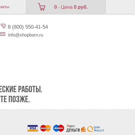
такты
0
- Цена
0 руб.
8 (800) 550-41-54
info@shopbarn.ru
СКИЕ РАБОТЫ.
ТЕ ПОЗЖЕ.