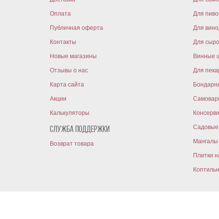
Оплата
Для пиво
Публичная оферта
Для вин
Контакты
Для сыр
Новые магазины
Винные 
Отзывы о нас
Для пека
Карта сайта
Бондарн
Акции
Самовар
Калькуляторы
Консерв
Садовые 
Служба поддержки
Мангалы 
Возврат товара
Плитки н
Коптиль