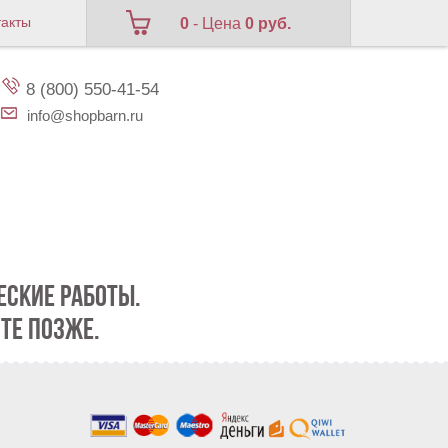
такты
0
- Цена
0 руб.
8 (800) 550-41-54
info@shopbarn.ru
СКИЕ РАБОТЫ.
ТЕ ПОЗЖЕ.