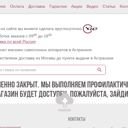
ине
Оплата
Доставка
Гарантии
Акции
Видео
Статьи
Кон
 на сайте вы можете сделать круглосуточно
00
00
отка заказов с 09
до 18
вка по всей России
нет магазин самогонных аппаратов в Астрахани
ствляем доставку из Москвы до пункта выдачи в Астрахани
МЕННО ЗАКРЫТ. МЫ ВЫПОЛНЯЕМ ПРОФИЛАКТИЧЕ
АГАЗИН БУДЕТ ДОСТУПЕН. ПОЖАЛУЙСТА, ЗАЙДИ
Контакты
гоноварения