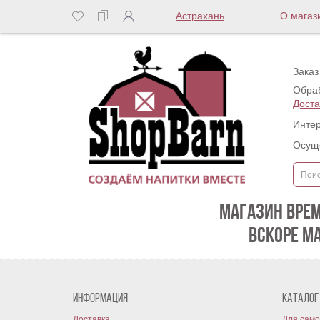
Астрахань
О магаз
Заказ
Обраб
Доста
Интер
Осуще
МАГАЗИН ВРЕ
ВСКОРЕ М
Информация
Каталог
Доставка
Для само